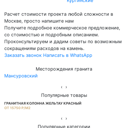
Куртинские
Расчет стоимости проекта любой сложности в
Москве, просто напишите нам
Получите подробное коммерческое предложение,
со стоимостью и подробным описанием.
Проконсультируем и дадим советы по возможным
сокращениям расходов на камень.
Заказать звонок
Написать в WhatsApp
Месторождения гранита
Мансуровский
Ю
‹
›
Популярные товары
ГРАНИТНАЯ КОЛОННА ЖЕЛЬТАУ КРАСНЫЙ
Г
ОТ 15750 Р/М2
ОТ
‹
›
Популярные категории