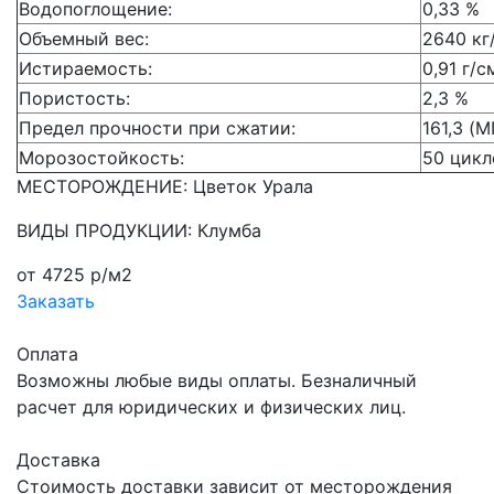
Водопоглощение:
0,33 %
Объемный вес:
2640 кг
Истираемость:
0,91 г/с
Пористость:
2,3 %
Предел прочности при сжатии:
161,3 (М
Морозостойкость:
50 цикл
МЕСТОРОЖДЕНИЕ: Цветок Урала
ВИДЫ ПРОДУКЦИИ: Клумба
от 4725 р/м2
Заказать
Оплата
Возможны любые виды оплаты. Безналичный
расчет для юридических и физических лиц.
Доставка
Стоимость доставки зависит от месторождения