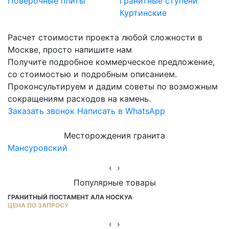
Поверочные плиты
Гранитные ступени
Куртинские
Расчет стоимости проекта любой сложности в
Москве, просто напишите нам
Получите подробное коммерческое предложение,
со стоимостью и подробным описанием.
Проконсультируем и дадим советы по возможным
сокращениям расходов на камень.
Заказать звонок
Написать в WhatsApp
Месторождения гранита
Мансуровский
Ю
‹
›
Популярные товары
ГРАНИТНЫЙ ПОСТАМЕНТ АЛА НОСКУА
Г
ЦЕНА ПО ЗАПРОСУ
ОТ
‹
›