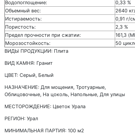
Водопоглощение:
0,33 %
Объемный вес:
2640 кг
Истираемость:
0,91 г/с
Пористость:
2,3 %
Предел прочности при сжатии:
161,3 (М
Морозостойкость:
50 цикл
ВИДЫ ПРОДУКЦИИ: Плита
ВИД КАМНЯ: Гранит
ЦВЕТ: Серый, Белый
НАЗНАЧЕНИЕ: Для мощения, Тротуарные,
Облицовочные, На цоколь, Напольные, Для улицы
МЕСТОРОЖДЕНИЕ: Цветок Урала
РЕГИОН: Урал
МИНИМАЛЬНАЯ ПАРТИЯ: 100 м2