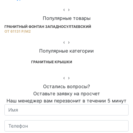
‹
›
Популярные товары
ГРАНИТНЫЙ ФОНТАН ЗАПАДНОСУЛТАЕВСКИЙ
Г
ОТ 61131 Р/М2
ОТ
‹
›
Популярные категории
ГРАНИТНЫЕ КРЫШКИ
‹
›
Остались вопросы?
Оставьте заявку на просчет
Наш менеджер вам перезвонит в течении 5 минут