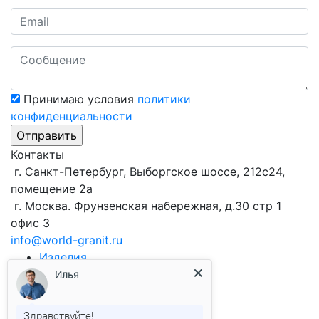
Принимаю условия
политики
конфиденциальности
Контакты
г. Санкт-Петербург, Выборгское шоссе, 212с24,
помещение 2а
г. Москва. Фрунзенская набережная, д.30 стр 1
офис 3
info@world-granit.ru
Изделия
Виды продукции
из гранита
Илья
Брусчатка
Облицовочная плитка
Здравствуйте!