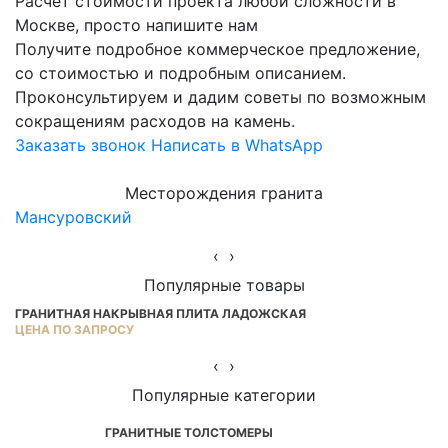
Расчет стоимости проекта любой сложности в
Москве, просто напишите нам
Получите подробное коммерческое предложение,
со стоимостью и подробным описанием.
Проконсультируем и дадим советы по возможным
сокращениям расходов на камень.
Заказать звонок
Написать в WhatsApp
Месторождения гранита
Мансуровский
Ю
‹
›
Популярные товары
ГРАНИТНАЯ НАКРЫВНАЯ ПЛИТА ЛАДОЖСКАЯ
Г
ЦЕНА ПО ЗАПРОСУ
ОТ
‹
›
Популярные категории
ГРАНИТНЫЕ ТОЛСТОМЕРЫ