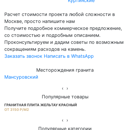
Куртинские
Расчет стоимости проекта любой сложности в
Москве, просто напишите нам
Получите подробное коммерческое предложение,
со стоимостью и подробным описанием.
Проконсультируем и дадим советы по возможным
сокращениям расходов на камень.
Заказать звонок
Написать в WhatsApp
Месторождения гранита
Мансуровский
Ю
‹
›
Популярные товары
ГРАНИТНАЯ ПЛИТА ЖЕЛЬТАУ КРАСНЫЙ
Г
ОТ 3150 Р/М2
ОТ
‹
›
Популярные категории