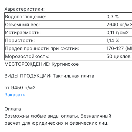
Характеристики:
Водопоглощение:
0,3 %
Объемный вес:
2640 кг/м
Истираемость:
0,11 г/см2
Пористость:
1,14 %
Предел прочности при сжатии:
170-127 (М
Морозостойкость:
50 циклов
МЕСТОРОЖДЕНИЕ: Куртинское
ВИДЫ ПРОДУКЦИИ: Тактильная плита
от 9450 р/м2
Заказать
Оплата
Возможны любые виды оплаты. Безналичный
расчет для юридических и физических лиц.