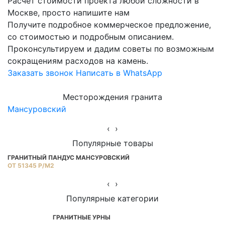
Расчет стоимости проекта любой сложности в
Москве, просто напишите нам
Получите подробное коммерческое предложение,
со стоимостью и подробным описанием.
Проконсультируем и дадим советы по возможным
сокращениям расходов на камень.
Заказать звонок
Написать в WhatsApp
Месторождения гранита
Мансуровский
Ю
‹
›
Популярные товары
ГРАНИТНЫЙ ПАНДУС МАНСУРОВСКИЙ
Г
ОТ 51345 Р/М2
ОТ
‹
›
Популярные категории
ГРАНИТНЫЕ УРНЫ