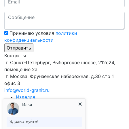
Принимаю условия
политики
конфиденциальности
Контакты
г. Санкт-Петербург, Выборгское шоссе, 212с24,
помещение 2а
г. Москва. Фрунзенская набережная, д.30 стр 1
офис 3
info@world-granit.ru
Изделия
Виды продукции
из гранита
Илья
Брусчатка
Облицовочная плитка
Здравствуйте!
Бортовой камень