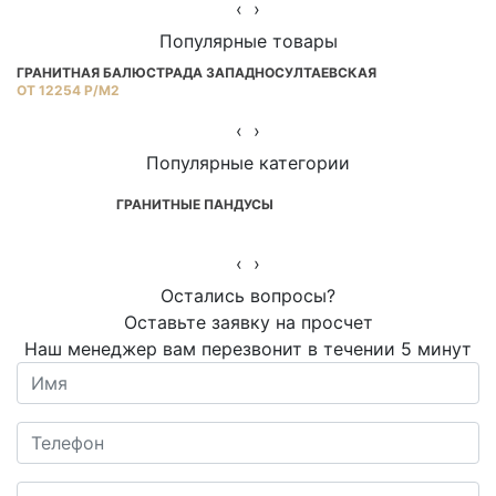
‹
›
Популярные товары
ГРАНИТНАЯ БАЛЮСТРАДА ЗАПАДНОСУЛТАЕВСКАЯ
Г
ОТ 12254 Р/М2
ОТ
‹
›
Популярные категории
ГРАНИТНЫЕ ПАНДУСЫ
‹
›
Остались вопросы?
Оставьте заявку на просчет
Наш менеджер вам перезвонит в течении 5 минут