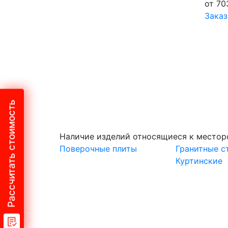
от 70
Заказ
Рассчитать стоимость
Наличие изделий относящиеся к место
Поверочные плиты
Гранитные с
Куртинские