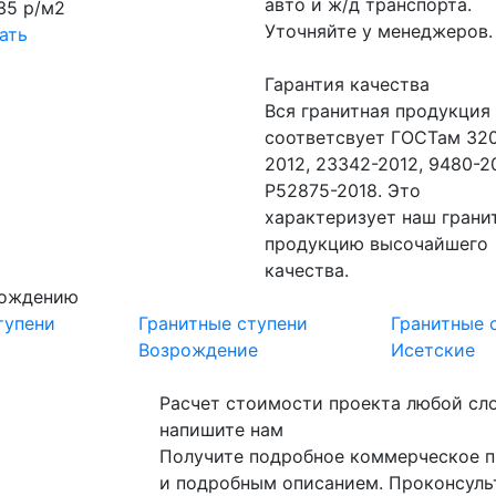
авто и ж/д транспорта.
35 р/м2
Уточняйте у менеджеров.
ать
Гарантия качества
Вся гранитная продукция
соответсвует ГОСТам 320
2012, 23342-2012, 9480-2
Р52875-2018. Это
характеризует наш грани
продукцию высочайшего
качества.
рождению
тупени
Гранитные ступени
Гранитные 
Возрождение
Исетские
Расчет стоимости проекта любой сл
напишите нам
Получите подробное коммерческое п
и подробным описанием. Проконсуль