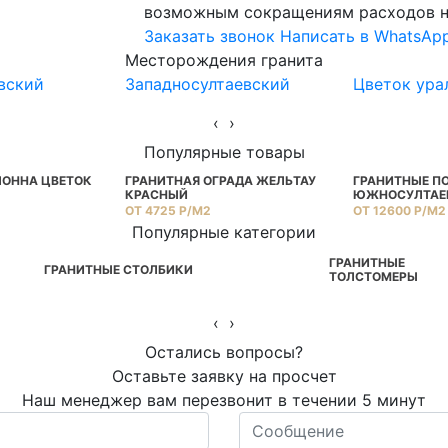
возможным сокращениям расходов н
Заказать звонок
Написать в WhatsAp
Месторождения гранита
вский
Западносултаевский
Цветок ура
‹
›
Популярные товары
ЛОННА ЦВЕТОК
ГРАНИТНАЯ ОГРАДА ЖЕЛЬТАУ
ГРАНИТНЫЕ П
КРАСНЫЙ
ЮЖНОСУЛТАЕ
ОТ 4725 Р/М2
ОТ 12600 Р/М2
Популярные категории
ГРАНИТНЫЕ
ГРАНИТНЫЕ СТОЛБИКИ
ТОЛСТОМЕРЫ
‹
›
Остались вопросы?
Оставьте заявку на просчет
Наш менеджер вам перезвонит в течении 5 минут