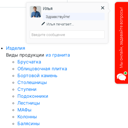
Илья
Мы онлайн, задавайте вопросы!
Здравствуйте!
Илья
печатает...
Изделия
Виды продукции
из гранита
Брусчатка
Облицовочная плитка
Бортовой камень
Столешницы
Ступени
Подоконники
Лестницы
МАФы
Колонны
Балясины