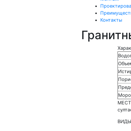
Проектиров
Преимущест
Контакты
Гранитн
Харак
Водо
Объе
Исти
Пори
Пред
Моро
МЕСТ
султа
ВИДЫ