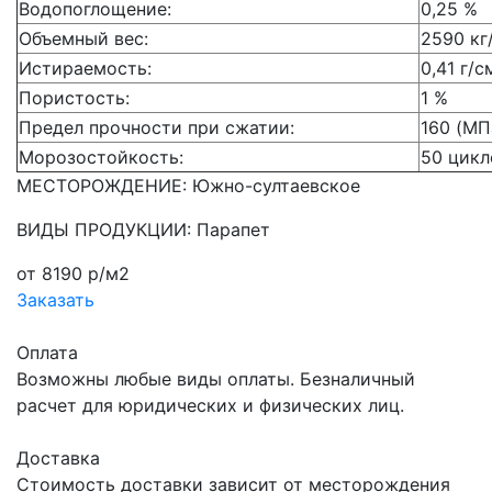
Водопоглощение:
0,25 %
Объемный вес:
2590 кг
Истираемость:
0,41 г/с
Пористость:
1 %
Предел прочности при сжатии:
160 (МП
Морозостойкость:
50 цикл
МЕСТОРОЖДЕНИЕ: Южно-султаевское
ВИДЫ ПРОДУКЦИИ: Парапет
от 8190 р/м2
Заказать
Оплата
Возможны любые виды оплаты. Безналичный
расчет для юридических и физических лиц.
Доставка
Стоимость доставки зависит от месторождения