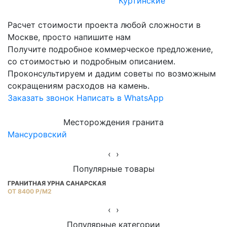
Куртинские
Расчет стоимости проекта любой сложности в
Москве, просто напишите нам
Получите подробное коммерческое предложение,
со стоимостью и подробным описанием.
Проконсультируем и дадим советы по возможным
сокращениям расходов на камень.
Заказать звонок
Написать в WhatsApp
Месторождения гранита
Мансуровский
Ю
‹
›
Популярные товары
ГРАНИТНАЯ УРНА САНАРСКАЯ
Г
ОТ 8400 Р/М2
ОТ
‹
›
Популярные категории