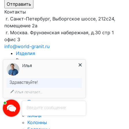
Контакты
г. Санкт-Петербург, Выборгское шоссе, 212с24,
помещение 2а
г. Москва. Фрунзенская набережная, д.30 стр 1
офис 3
info@world-granit.ru
Изделия
Виды продукции
из гранита
Илья
Брусчатка
Облицовочная плитка
Бортовой камень
Здравствуйте!
Столешницы
Илья
печатает...
Ступени
Подоконники
Введите сообщение
Лестницы
МАФы
Колонны