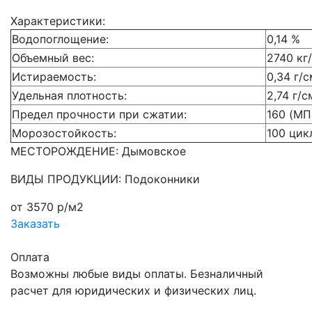
Характеристики:
Водопоглощение:
0,14 %
Объемный вес:
2740 кг
Истираемость:
0,34 г/
Удельная плотность:
2,74 г/с
Предел прочности при сжатии:
160 (МП
Морозостойкость:
100 цик
МЕСТОРОЖДЕНИЕ: Дымовское
ВИДЫ ПРОДУКЦИИ: Подоконники
от 3570 р/м2
Заказать
Оплата
Возможны любые виды оплаты. Безналичный
расчет для юридических и физических лиц.