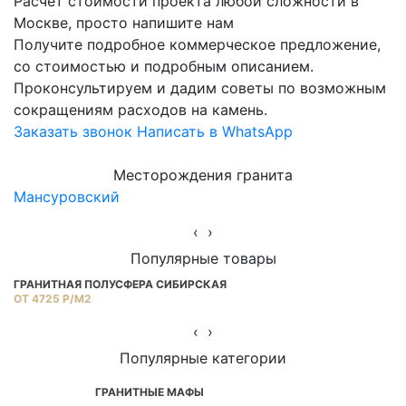
Расчет стоимости проекта любой сложности в
Москве, просто напишите нам
Получите подробное коммерческое предложение,
со стоимостью и подробным описанием.
Проконсультируем и дадим советы по возможным
сокращениям расходов на камень.
Заказать звонок
Написать в WhatsApp
Месторождения гранита
Мансуровский
Ю
‹
›
Популярные товары
ГРАНИТНАЯ ПОЛУСФЕРА СИБИРСКАЯ
Г
ОТ 4725 Р/М2
ОТ
‹
›
Популярные категории
ГРАНИТНЫЕ МАФЫ