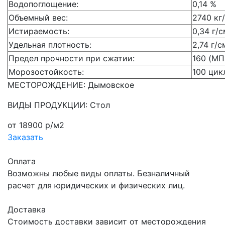
Водопоглощение:
0,14 %
Объемный вес:
2740 кг
Истираемость:
0,34 г/
Удельная плотность:
2,74 г/с
Предел прочности при сжатии:
160 (МП
Морозостойкость:
100 цик
МЕСТОРОЖДЕНИЕ: Дымовское
ВИДЫ ПРОДУКЦИИ: Стол
от 18900 р/м2
Заказать
Оплата
Возможны любые виды оплаты. Безналичный
расчет для юридических и физических лиц.
Доставка
Стоимость доставки зависит от месторождения