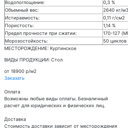
Водопоглощение:
0,3 %
Объемный вес:
2640 кг/м
Истираемость:
0,11 г/см2
Пористость:
1,14 %
Предел прочности при сжатии:
170-127 (М
Морозостойкость:
50 циклов
МЕСТОРОЖДЕНИЕ: Куртинское
ВИДЫ ПРОДУКЦИИ: Стол
от 18900 р/м2
Заказать
Оплата
Возможны любые виды оплаты. Безналичный
расчет для юридических и физических лиц.
Доставка
Стоимость доставки зависит от месторождения