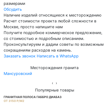
размерами
Обсудить
Наличие изделий относящиеся к месторождению
Расчет стоимости проекта любой сложности в
Москве, просто напишите нам
Получите подробное коммерческое предложение,
со стоимостью и подробным описанием.
Проконсультируем и дадим советы по возможным
сокращениям расходов на камень.
Заказать звонок
Написать в WhatsApp
Месторождения гранита
Мансуровский
Ю
‹
›
Популярные товары
ГРАНИТНАЯ ПОЛОСА ГАББРО ДИАБАЗ
Г
ОТ 3150 Р/М2
ОТ