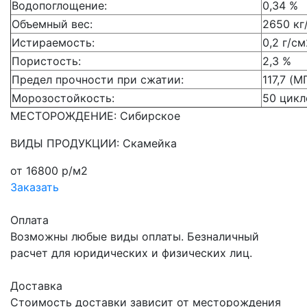
Водопоглощение:
0,34 %
Объемный вес:
2650 кг
Истираемость:
0,2 г/см
Пористость:
2,3 %
Предел прочности при сжатии:
117,7 (М
Морозостойкость:
50 цикл
МЕСТОРОЖДЕНИЕ: Сибирское
ВИДЫ ПРОДУКЦИИ: Скамейка
от 16800 р/м2
Заказать
Оплата
Возможны любые виды оплаты. Безналичный
расчет для юридических и физических лиц.
Доставка
Стоимость доставки зависит от месторождения