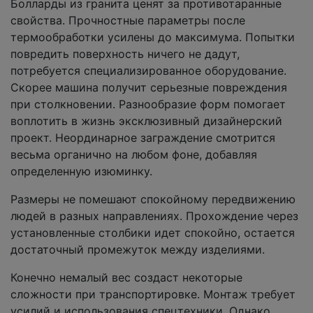
Болларды из гранита ценят за противотаранные
свойства. Прочностные параметры после
термообработки усилены до максимума. Попытки
повредить поверхность ничего не дадут,
потребуется специализированное оборудование.
Скорее машина получит серьезные повреждения
при столкновении. Разнообразие форм помогает
воплотить в жизнь эксклюзивный дизайнерский
проект. Неординарное заграждение смотрится
весьма органично на любом фоне, добавляя
определенную изюминку.
Размеры не помешают спокойному передвижению
людей в разных направлениях. Прохождение через
установленные столбики идет спокойно, остается
достаточный промежуток между изделиями.
Конечно немалый вес создаст некоторые
сложности при транспортировке. Монтаж требует
усилий и использования спецтехники. Однако