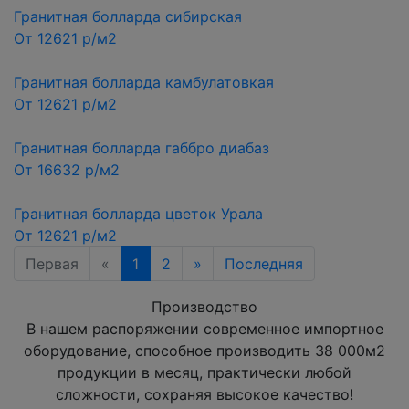
Гранитная болларда сибирская
От 12621 р/м2
Гранитная болларда камбулатовкая
От 12621 р/м2
Гранитная болларда габбро диабаз
От 16632 р/м2
Гранитная болларда цветок Урала
От 12621 р/м2
Первая
«
1
2
»
Последняя
Производство
В нашем распоряжении современное импортное
оборудование, способное производить 38 000м2
продукции в месяц, практически любой
сложности, сохраняя высокое качество!