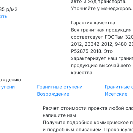
авто и ж/д транспорта.
Уточняйте у менеджеров.
35 р/м2
ать
Гарантия качества
Вся гранитная продукция
соответсвует ГОСТам 320
2012, 23342-2012, 9480-2
Р52875-2018. Это
характеризует наш грани
продукцию высочайшего
качества.
рождению
тупени
Гранитные ступени
Гранитные 
Возрождение
Исетские
Расчет стоимости проекта любой сл
напишите нам
Получите подробное коммерческое п
и подробным описанием. Проконсуль