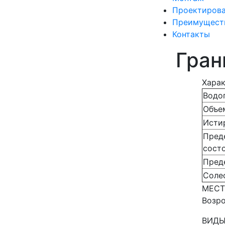
Проектиров
Преимущест
Контакты
Гран
Харак
Водо
Объе
Исти
Пред
сост
Пред
Соле
МЕСТ
Возр
ВИДЫ