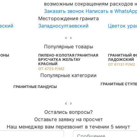
возможным сокращениям расходов н
Заказать звонок
Написать в WhatsAp
Месторождения гранита
вский
Западносултаевский
Цветок ура
‹
›
Популярные товары
ЗОНЫ
ПИЛЕНО-КОЛОТАЯ ГРАНИТНАЯ
ГРАНИТНЫЙ Ф
БРУСЧАТКА ЖЕЛЬТАУ
ЛАДОЖСКИЙ
КРАСНЫЙ
ОТ 61131 Р/М2
ОТ 4725 Р/М2
Популярные категории
ГРАНИТНЫЕ СТУП
ГРАНИТНЫЕ ПАНДУСЫ
‹
›
Остались вопросы?
Оставьте заявку на просчет
Наш менеджер вам перезвонит в течении 5 минут